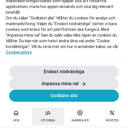
marknadsföringscookies som hjälper oss att förbättra
upplevelsen, mäta hur appen används och visa dig relevant
innehåll.
Om du väljer "Godkänn alla" tillåter du cookies för analys och
marknadsföring. Väljer du "Endast nödvändiga" sätter vi bara
cookies som krävs för att plattformen ska fungera. Med
"Anpassa mina val" kan du själv välja vilka typer av cookies du
tillåter. Du kan när som helst ändra dina val under "Cookie
Inställningar". Vill du veta mer om hur vi använder kakor, se vår
Cookie policy
Endast nödvändiga
Anpassa mina val
Godkänn alla
HEM
UTFORSKA
KAMPANJER
NYHETER