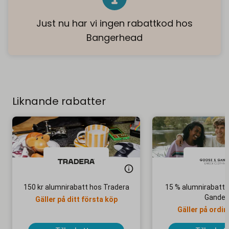
Just nu har vi ingen rabattkod hos
Bangerhead
Liknande rabatter
150 kr alumnirabatt hos Tradera
15 % alumnirabatt 
Gander
Gäller på ditt första köp
Gäller på ordin