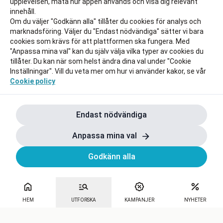
upplevelsen, mäta hur appen används och visa dig relevant
innehåll.
Om du väljer "Godkänn alla" tillåter du cookies för analys och
marknadsföring. Väljer du "Endast nödvändiga" sätter vi bara
cookies som krävs för att plattformen ska fungera. Med
"Anpassa mina val" kan du själv välja vilka typer av cookies du
tillåter. Du kan när som helst ändra dina val under "Cookie
Inställningar". Vill du veta mer om hur vi använder kakor, se vår
Cookie policy
Endast nödvändiga
Anpassa mina val
Godkänn alla
HEM
UTFORSKA
KAMPANJER
NYHETER