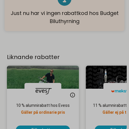
Just nu har vi ingen rabattkod hos Budget
Biluthyrning
Liknande rabatter
10 % alumnirabatt hos Evess
11 % alumnirabatt 
Gäller på ordinarie pris
Gäller ej på ti