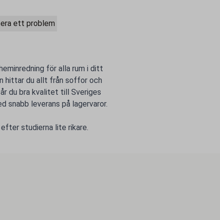
era ett problem
heminredning för alla rum i ditt
hittar du allt från soffor och
år du bra kvalitet till Sveriges
ed snabb leverans på lagervaror.
efter studierna lite rikare.