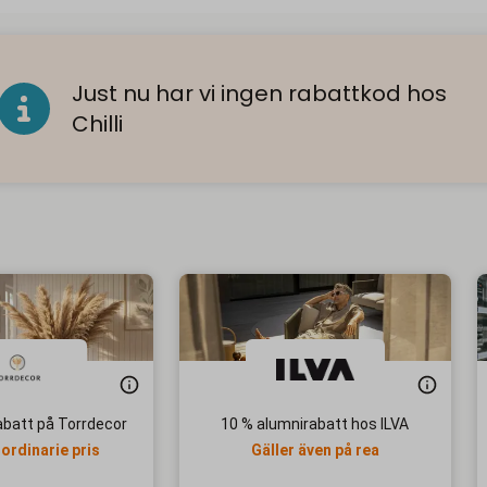
Just nu har vi ingen rabattkod hos
Chilli
abatt på Torrdecor
10 % alumnirabatt hos ILVA
 ordinarie pris
Gäller även på rea