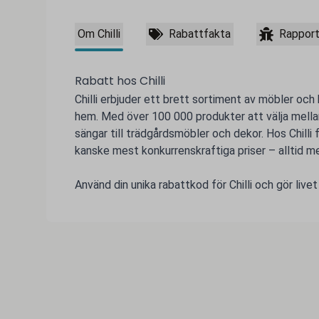
Om Chilli
Rabattfakta
Rapport
Rabatt hos Chilli
Chilli erbjuder ett brett sortiment av möbler och 
hem. Med över 100 000 produkter att välja mellan 
sängar till trädgårdsmöbler och dekor. Hos Chilli f
kanske mest konkurrenskraftiga priser – alltid m
Använd din unika rabattkod för Chilli och gör livet 