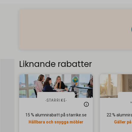
Liknande rabatter
15 % alumnirabatt på starrike.se
22 % alumnir
Hållbara och snygga möbler
Gäller på