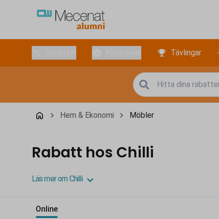
Rabatter
Kampanjer
Tävlingar
Hem & Ekonomi
Möbler
Rabatt hos Chilli
Läs mer om Chilli
Online