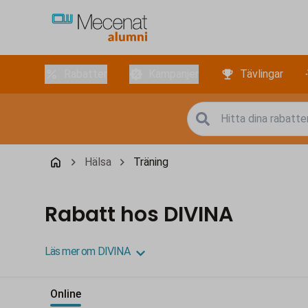
Rabatter
Kampanjer
Tävlingar
Hälsa
Träning
Rabatt hos DIVINA
Läs mer om DIVINA
Online