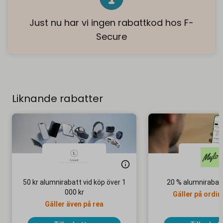
Just nu har vi ingen rabattkod hos F-
Secure
Liknande rabatter
50 kr alumnirabatt vid köp över 1
20 % alumnirabat
000 kr
Gäller på ordin
Gäller även på rea