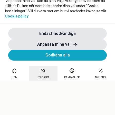
"Anpassa mina val" kan du själv välja vilka typer av cookies du
tillåter. Du kan när som helst ändra dina val under "Cookie
Inställningar". Vill du veta mer om hur vi använder kakor, se vår
Cookie policy
Endast nödvändiga
Anpassa mina val
Godkänn alla
HEM
UTFORSKA
KAMPANJER
NYHETER