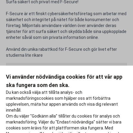
Surfa säkert och privat med F-Secure!
F-Secure är ett finskt cybersäkerhetsföretag som arbetar med
säkerhet och integritet på nätet för både konsumenter och
företag. Miljontals användare världen över använder deras
tjänster för att surfa säkert och skydda både sina uppkopplade
enheter såväl som sin privata information online.
Använd din unika rabattkod för F-Secure och gör livet efter
studierna lite rikare
Rabattfakta
Vi använder nödvändiga cookies för att vår app
ska fungera som den ska.
Rapportera ett problem
Du kan också välja att tillåta analys- och
marknadsföringscookies som hjälper oss att förbättra
upplevelsen, mäta hur appen används och visa dig relevant
innehåll.
Om du väljer "Godkänn alla" tillåter du cookies för analys och
marknadsföring. Väljer du "Endast nödvändiga" sätter vi bara
cookies som krävs för att plattformen ska fungera. Med