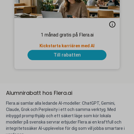
1 månad gratis på Flera.ai
Kickstarta karriären med AI
Till rabatten
Alumnirabatt hos Flera.ai
Flera.ai samlar alla ledande AI-modeller: ChatGPT, Gemini,
Claude, Grok och Perplexity i ett och samma verktyg. Med
inbyggd prompthjälp och ett säkert läge som kör lokala
modeller på svenska servrar erbjuder Flera.ai en kraftfull och
integritetssäker AI-upplevelse för dig som vill jobba smartare i