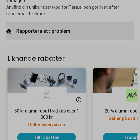
vardagen.
Använd din unika rabattkod för Flera.ai och gör livet efter
studierna lite rikare.
Rapportera ett problem
Liknande rabatter
50 kr alumnirabatt vid köp över 1
20 % alumnirabat
000 kr
Gäller på ordin
Gäller även på rea
Till rabatten
Till rabat