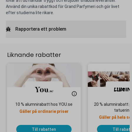
lovar att du handlar tryggt och erbjuder snabba leveranser.
Använd din unika rabattkod för Grand Parfymeri och gör livet
efter studierna lite rikare.
Rapportera ett problem
Liknande rabatter
10 % alumnirabatt hos YOU.se
20 % alumnirabatt 
tatuering
Gäller på ordinarie priser
Gäller på hela s
Till rabatten
Till rabat