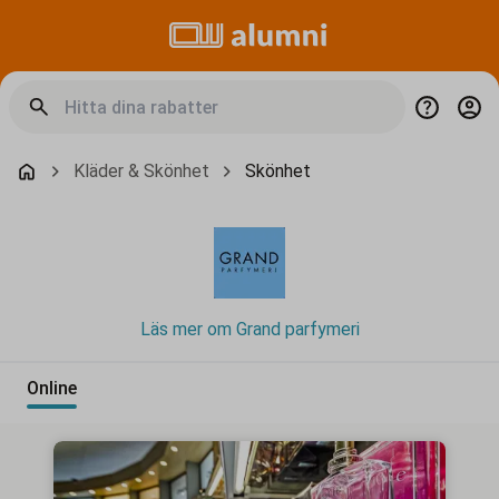
Kläder & Skönhet
Skönhet
Läs mer om Grand parfymeri
Online