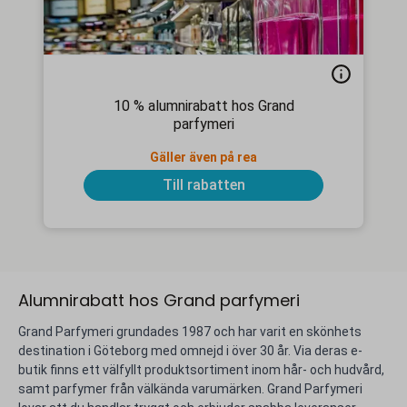
10 % alumnirabatt hos Grand
parfymeri
Gäller även på rea
Till rabatten
Alumnirabatt hos Grand parfymeri
Grand Parfymeri grundades 1987 och har varit en skönhets
destination i Göteborg med omnejd i över 30 år. Via deras e-
butik finns ett välfyllt produktsortiment inom hår- och hudvård,
samt parfymer från välkända varumärken. Grand Parfymeri