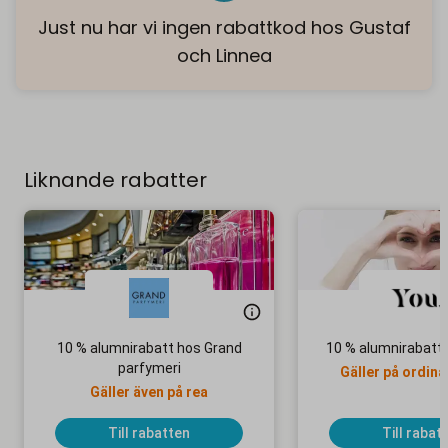
Just nu har vi ingen rabattkod hos Gustaf
och Linnea
Liknande rabatter
10 % alumnirabatt hos Grand
10 % alumnirabatt
parfymeri
Gäller på ordina
Gäller även på rea
Till rabatten
Till rabat