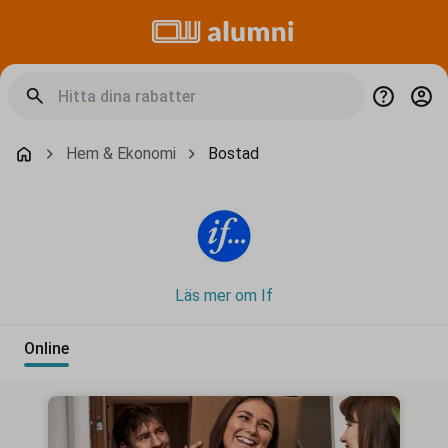
Hem & Ekonomi
Bostad
Läs mer om If
Online