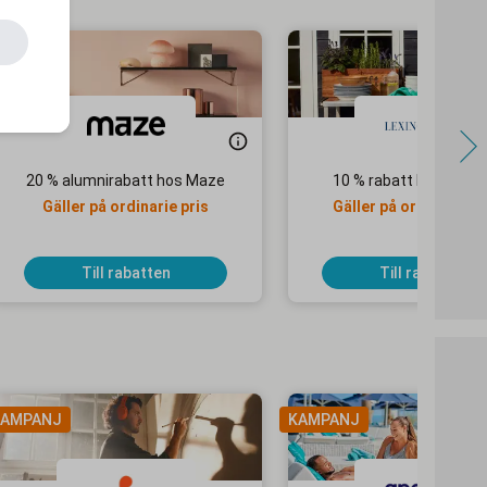
20 % alumnirabatt hos Maze
10 % rabatt hos Lexin
Gäller på ordinarie pris
Gäller på ordinarie pr
Till rabatten
Till rabatten
AMPANJ
KAMPANJ