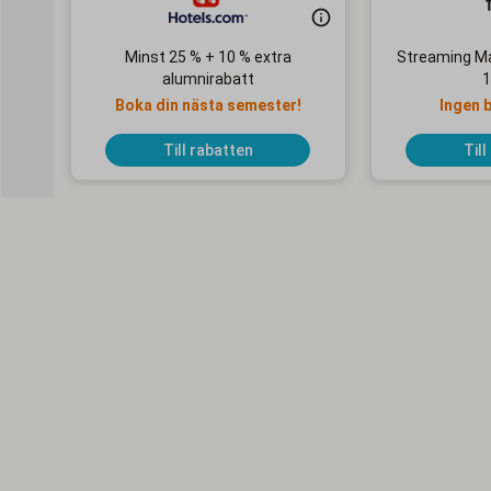
Minst 25 % + 10 % extra
Streaming Ma
alumnirabatt
1
Boka din nästa semester!
Ingen 
Till rabatten
Till