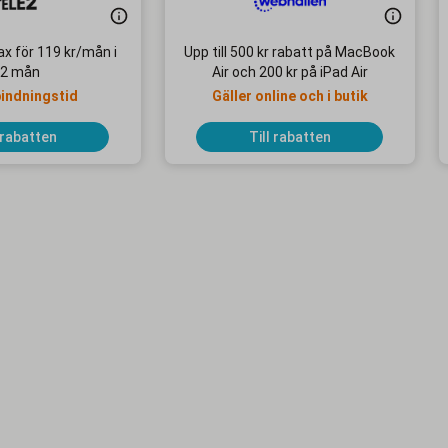
x för 119 kr/mån i
Upp till 500 kr rabatt på MacBook
2 mån
Air och 200 kr på iPad Air
bindningstid
Gäller online och i butik
 rabatten
Till rabatten