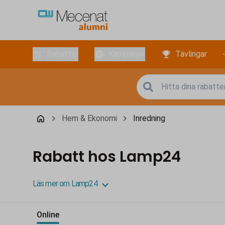
Rabatter
Kampanjer
Tävlingar
Hem & Ekonomi
Inredning
Rabatt hos Lamp24
Läs mer om Lamp24
Online