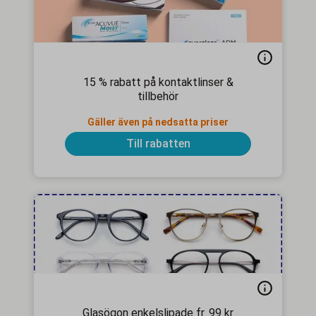
15 % rabatt på kontaktlinser &
tillbehör
Gäller även på nedsatta priser
Till rabatten
Glasögon enkelslipade fr. 99 kr