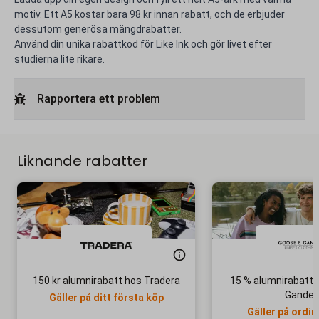
motiv. Ett A5 kostar bara 98 kr innan rabatt, och de erbjuder
dessutom generösa mängdrabatter.
Använd din unika rabattkod för Like Ink och gör livet efter
studierna lite rikare.
Rapportera ett problem
Liknande rabatter
150 kr alumnirabatt hos Tradera
15 % alumnirabatt 
Gander
Gäller på ditt första köp
Gäller på ordin