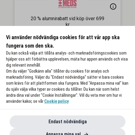
20 % alumnirabatt vid köp över 699
kr
Gäller på ordinarie pris
Vi använder nödvändiga cookies för att vår app ska
Till rabatten
fungera som den ska.
Du kan också välja att tillåta analys- och marknadsföringscookies som
hjälper oss att förbättra upplevelsen, mäta hur appen används och visa
dig relevant innehåll.
Om du väljer "Godkänn alla" tillåter du cookies för analys och
marknadsföring. Väljer du "Endast nödvändiga" sätter vi bara cookies
som krävs för att plattformen ska fungera. Med "Anpassa mina val" kan
du själv välja vilka typer av cookies du tillåter. Du kan när som helst
ändra dina val under "Cookie Inställningar". Vill du veta mer om hur vi
använder kakor, se vår
Cookie policy
Endast nödvändiga
Anpassa mina val