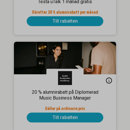
Testa uTalk 1 månad gratis
Därefter 20 % alumnirabatt per månad
Till rabatten
20 % alumnirabatt på Diplomerad
Music Business Manager
Gäller på ordinarie pris
Till rabatten