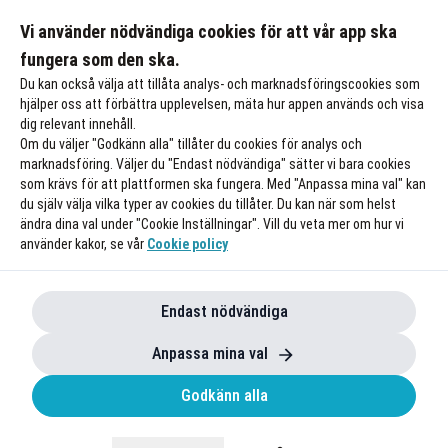
Tjäna pengar på gamla kursböcker
Vi använder nödvändiga cookies för att vår app ska
Till rabatten
fungera som den ska.
Du kan också välja att tillåta analys- och marknadsföringscookies som
hjälper oss att förbättra upplevelsen, mäta hur appen används och visa
dig relevant innehåll.
Om du väljer "Godkänn alla" tillåter du cookies för analys och
marknadsföring. Väljer du "Endast nödvändiga" sätter vi bara cookies
som krävs för att plattformen ska fungera. Med "Anpassa mina val" kan
du själv välja vilka typer av cookies du tillåter. Du kan när som helst
ändra dina val under "Cookie Inställningar". Vill du veta mer om hur vi
använder kakor, se vår
Cookie policy
Endast nödvändiga
Anpassa mina val
Godkänn alla