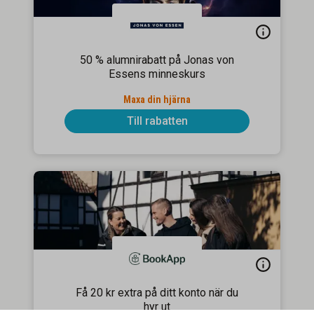
50 % alumnirabatt på Jonas von
Essens minneskurs
Maxa din hjärna
Till rabatten
Få 20 kr extra på ditt konto när du
hyr ut