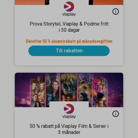
Prova Storytel, Viaplay & Podme fritt
i 30 dagar
Därefter 55 % alumnirabatt på månadsavgiften
Till rabatten
50 % rabatt på Viaplay Film & Serier i
3 månader