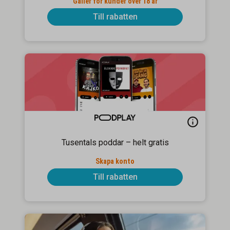
Gäller för kunder över 18 år
Till rabatten
Tusentals poddar – helt gratis
Skapa konto
Till rabatten