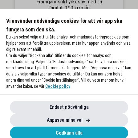
Framgångsrikt yrkesliv med Di
Digitalt 199 kr/mån
Få 300 kr rabatt/mån i 6 mån
Vi använder nödvändiga cookies för att vår app ska
Till rabatten
fungera som den ska.
Du kan också välja att tillåta analys- och marknadsföringscookies som
hjälper oss att förbättra upplevelsen, mäta hur appen används och visa
dig relevant innehåll.
Om du väljer "Godkänn alla" tillåter du cookies för analys och
marknadsföring. Väljer du "Endast nödvändiga" sätter vi bara cookies
som krävs för att plattformen ska fungera. Med "Anpassa mina val" kan
du själv välja vilka typer av cookies du tillåter. Du kan när som helst
ändra dina val under "Cookie Inställningar". Vill du veta mer om hur vi
använder kakor, se vår
Cookie policy
Endast nödvändiga
Anpassa mina val
Godkänn alla