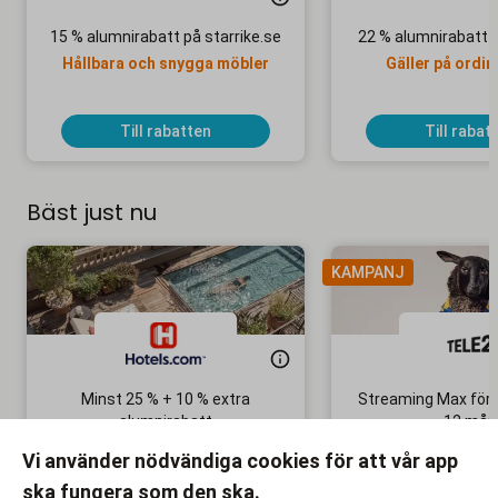
15 % alumnirabatt på starrike.se
22 % alumnirabatt 
Hållbara och snygga möbler
Gäller på ordin
Till rabatten
Till rabat
Bäst just nu
KAMPANJ
Minst 25 % + 10 % extra
Streaming Max för 
alumnirabatt
12 mån
Boka din nästa semester!
Ingen bindni
Vi använder nödvändiga cookies för att vår app
ska fungera som den ska.
Till rabatten
Till rabat