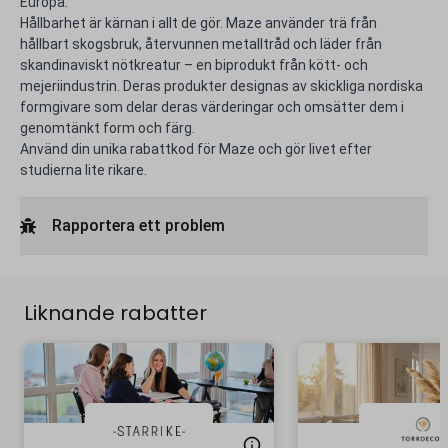
Europa.
Hållbarhet är kärnan i allt de gör. Maze använder trä från
hållbart skogsbruk, återvunnen metalltråd och läder från
skandinaviskt nötkreatur – en biprodukt från kött- och
mejeriindustrin. Deras produkter designas av skickliga nordiska
formgivare som delar deras värderingar och omsätter dem i
genomtänkt form och färg.
Använd din unika rabattkod för Maze och gör livet efter
studierna lite rikare.
Rapportera ett problem
Liknande rabatter