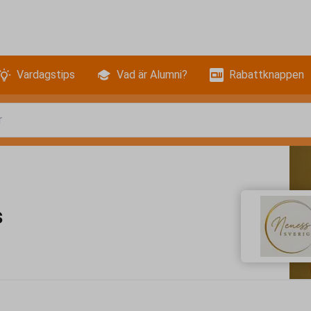
Vardagstips
Vad är Alumni?
Rabattknappen
s