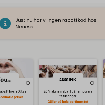
Just nu har vi ingen rabattkod hos
Neness
rabatt hos YOU.se
20 % alumnirabatt på temporära
tatueringar
ordinarie priser
Gäller på hela sortimentet