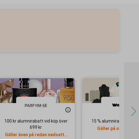
100 kr alumnirabatt vid köp över
15 % alumnirabatt hos 
699 kr
Gäller på ordinarie p
Gäller även på redan nedsatta