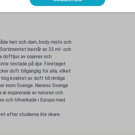
både herr och dam, body mists och
. Sortimentet består av 33 ml- och
 doftljus av sojavax och
 inte testade på djur. Företaget
er doft tillgänglig för alla, vilket
g kvalitet av doft till rimliga
ser inom Sverige. Neness Sverige
a är inspirerade av naturen och
e och tillverkade i Europa med
t efter studierna lite rikare.