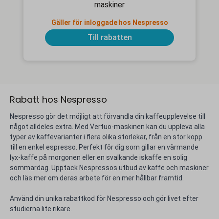
maskiner
Gäller för inloggade hos Nespresso
Till rabatten
Rabatt hos Nespresso
Nespresso gör det möjligt att förvandla din kaffeupplevelse till
något alldeles extra. Med Vertuo-maskinen kan du uppleva alla
typer av kaffevarianter i flera olika storlekar, från en stor kopp
till en enkel espresso. Perfekt för dig som gillar en värmande
lyx-kaffe på morgonen eller en svalkande iskaffe en solig
sommardag. Upptäck Nespressos utbud av kaffe och maskiner
och läs mer om deras arbete för en mer hållbar framtid.
Använd din unika rabattkod för Nespresso och gör livet efter
studierna lite rikare.