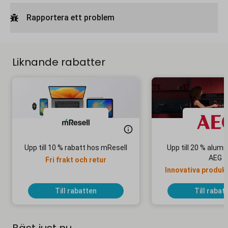
Rapportera ett problem
Liknande rabatter
Upp till 10 % rabatt hos mResell
Upp till 20 % alum
AEG
Fri frakt och retur
Innovativa produkte
bra pri
Till rabatten
Till rabat
Bäst just nu