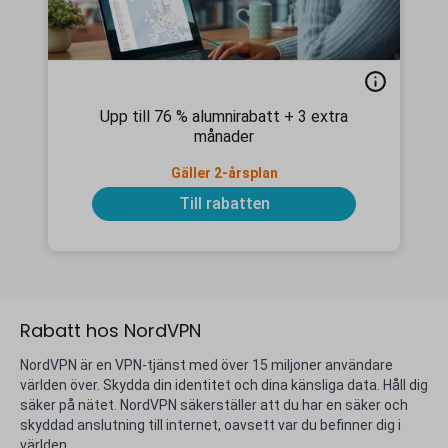
Upp till 76 % alumnirabatt + 3 extra
månader
Gäller 2-årsplan
Till rabatten
Rabatt hos NordVPN
NordVPN är en VPN-tjänst med över 15 miljoner användare
världen över. Skydda din identitet och dina känsliga data. Håll dig
säker på nätet. NordVPN säkerställer att du har en säker och
skyddad anslutning till internet, oavsett var du befinner dig i
världen.