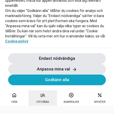
upplevelsen, mäta hur appen används och visa dig relevant
innehåll.
Om du väljer "Godkänn alla" tillåter du cookies för analys och
marknadsföring. Väljer du "Endast nödvändiga" sätter vi bara
cookies som krävs för att plattformen ska fungera. Med
"Anpassa mina val" kan du själv välja vilka typer av cookies du
tillåter. Du kan när som helst ändra dina val under "Cookie
Inställningar". Vill du veta mer om hur vi använder kakor, se vår
Cookie policy
Endast nödvändiga
Anpassa mina val
Godkänn alla
HEM
UTFORSKA
KAMPANJER
NYHETER