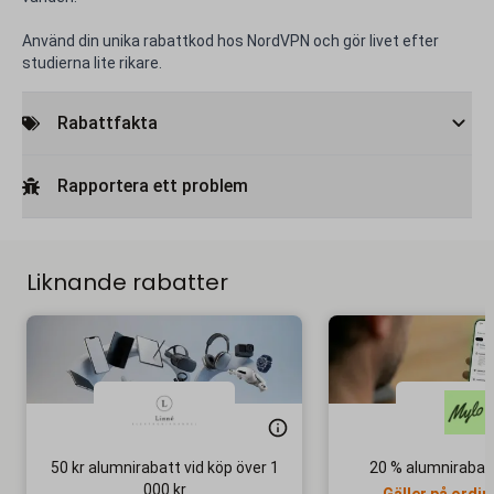
Använd din unika rabattkod hos NordVPN och gör livet efter
studierna lite rikare.
Rabattfakta
Rapportera ett problem
Liknande rabatter
50 kr alumnirabatt vid köp över 1
20 % alumnirabat
000 kr