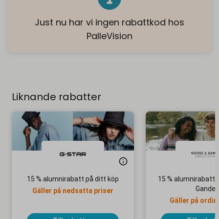
Just nu har vi ingen rabattkod hos
PalleVision
Liknande rabatter
15 % alumnirabatt på ditt köp
15 % alumnirabatt 
Gander
Gäller på nedsatta priser
Gäller på ordin