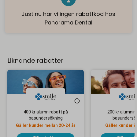
Just nu har vi ingen rabattkod hos
Panorama Dental
Liknande rabatter
400 kr alumnirabatt på
200 kr alumnir
basundersökning
basundersö
Gäller kunder mellan 20-24 år
Gäller kunder ö