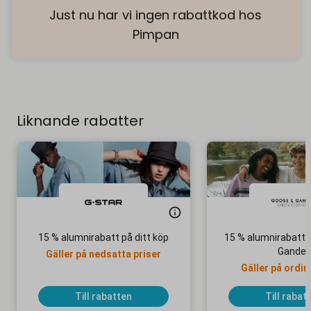
Just nu har vi ingen rabattkod hos
Pimpan
Liknande rabatter
15 % alumnirabatt på ditt köp
15 % alumnirabatt 
Gander
Gäller på nedsatta priser
Gäller på ordin
Till rabatten
Till rabat