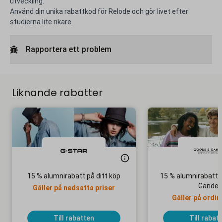
utveckling.
Använd din unika rabattkod för Relode och gör livet efter
studierna lite rikare.
Rapportera ett problem
Liknande rabatter
15 % alumnirabatt på ditt köp
15 % alumnirabatt 
Gander
Gäller på nedsatta priser
Gäller på ordin
Till rabatten
Till rabat