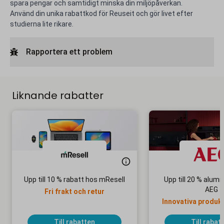
spara pengar och samtidigt minska din miljöpåverkan.
Använd din unika rabattkod för Reuseit och gör livet efter
studierna lite rikare.
Rapportera ett problem
Liknande rabatter
Upp till 10 % rabatt hos mResell
Upp till 20 % alum
AEG
Fri frakt och retur
Innovativa produkte
bra pri
Till rabatten
Till rabat