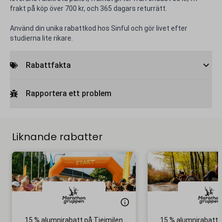
frakt på köp över 700 kr, och 365 dagars returrätt.
Använd din unika rabattkod hos Sinful och gör livet efter
studierna lite rikare.
Rabattfakta
Rapportera ett problem
Liknande rabatter
15 % alumnirabatt på Tjejmilen
15 % alumnirabatt 