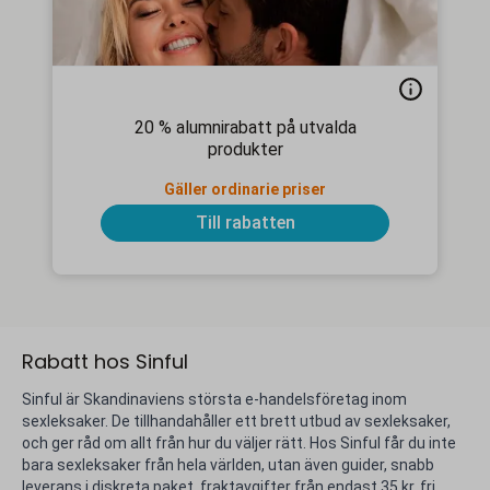
20 % alumnirabatt på utvalda
produkter
Gäller ordinarie priser
Till rabatten
Rabatt hos Sinful
Sinful är Skandinaviens största e-handelsföretag inom
sexleksaker. De tillhandahåller ett brett utbud av sexleksaker,
och ger råd om allt från hur du väljer rätt. Hos Sinful får du inte
bara sexleksaker från hela världen, utan även guider, snabb
leverans i diskreta paket, fraktavgifter från endast 35 kr, fri