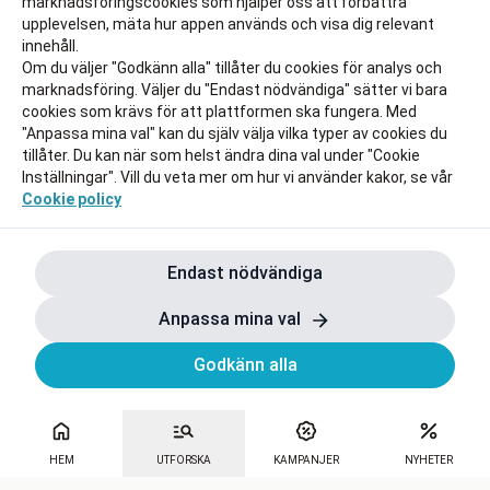
marknadsföringscookies som hjälper oss att förbättra
upplevelsen, mäta hur appen används och visa dig relevant
innehåll.
Om du väljer "Godkänn alla" tillåter du cookies för analys och
marknadsföring. Väljer du "Endast nödvändiga" sätter vi bara
cookies som krävs för att plattformen ska fungera. Med
"Anpassa mina val" kan du själv välja vilka typer av cookies du
tillåter. Du kan när som helst ändra dina val under "Cookie
Inställningar". Vill du veta mer om hur vi använder kakor, se vår
Cookie policy
Endast nödvändiga
Anpassa mina val
Godkänn alla
HEM
UTFORSKA
KAMPANJER
NYHETER