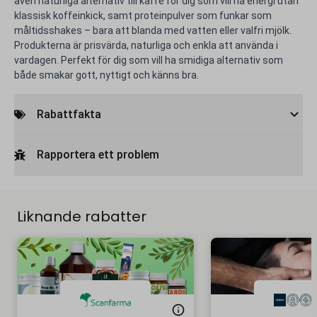
även naturliga alternativ till kaffe för dig som vill ha energi utan
klassisk koffeinkick, samt proteinpulver som funkar som
måltidsshakes – bara att blanda med vatten eller valfri mjölk.
Produkterna är prisvärda, naturliga och enkla att använda i
vardagen. Perfekt för dig som vill ha smidiga alternativ som
både smakar gott, nyttigt och känns bra.
Rabattfakta
Rapportera ett problem
Liknande rabatter