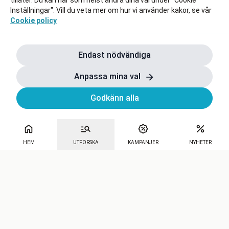
tillåter. Du kan när som helst ändra dina val under "Cookie
Inställningar". Vill du veta mer om hur vi använder kakor, se vår
Cookie policy
Endast nödvändiga
Anpassa mina val
Godkänn alla
HEM
UTFORSKA
KAMPANJER
NYHETER