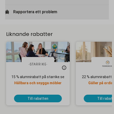
Rapportera ett problem
Liknande rabatter
15 % alumnirabatt på starrike.se
22 % alumnirabatt 
Hållbara och snygga möbler
Gäller på ordin
Till rabatten
Till rabat