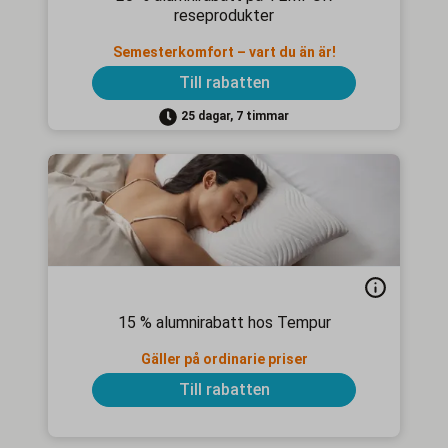
reseprodukter
Semesterkomfort – vart du än är!
Till rabatten
25 dagar, 7 timmar
15 % alumnirabatt hos Tempur
Gäller på ordinarie priser
Till rabatten