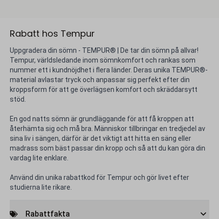
Rabatt hos Tempur
Uppgradera din sömn - TEMPUR® | De tar din sömn på allvar!
Tempur, världsledande inom sömnkomfort och rankas som
nummer ett i kundnöjdhet i flera länder. Deras unika TEMPUR®-
material avlastar tryck och anpassar sig perfekt efter din
kroppsform för att ge överlägsen komfort och skräddarsytt
stöd.
En god natts sömn är grundläggande för att få kroppen att
återhämta sig och må bra. Människor tillbringar en tredjedel av
sina liv i sängen, därför är det viktigt att hitta en säng eller
madrass som bäst passar din kropp och så att du kan göra din
vardag lite enklare.
Använd din unika rabattkod för Tempur och gör livet efter
studierna lite rikare.
Rabattfakta