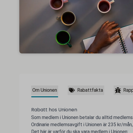
Om Unionen
Rabattfakta
Rapp
Rabatt hos Unionen
Som medlem i Unionen betalar du alltid medlemsavg
Ordinarie medlemsavgift i Unionen är 235 kr/mån
Det här är varför du ska vara medlem i Unionen: