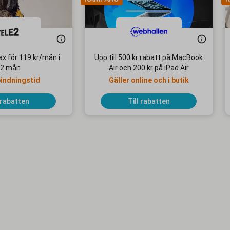
x för 119 kr/mån i
Upp till 500 kr rabatt på MacBook
2 mån
Air och 200 kr på iPad Air
bindningstid
Gäller online och i butik
 rabatten
Till rabatten