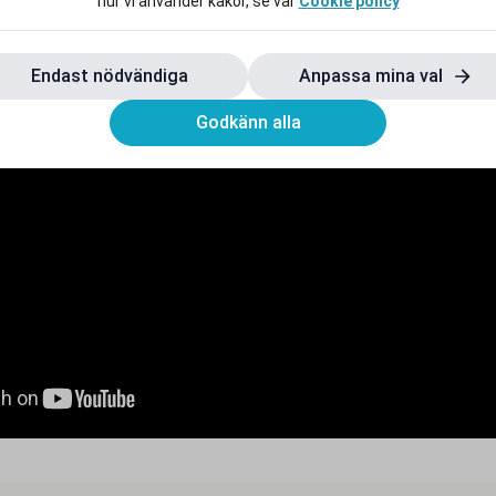
hur vi använder kakor, se vår
Cookie policy
Endast nödvändiga
Anpassa mina val
Godkänn alla