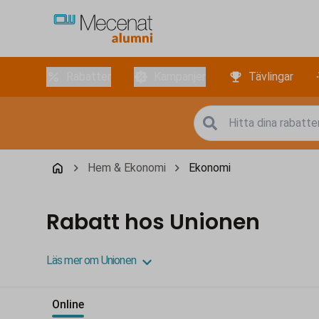
Rabatter
Kampanjer
Tävlingar
Hem & Ekonomi
Ekonomi
Rabatt hos Unionen
Läs mer om Unionen
Online