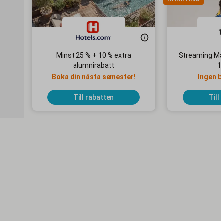
Minst 25 % + 10 % extra
Streaming Ma
alumnirabatt
1
Boka din nästa semester!
Ingen 
Till rabatten
Till