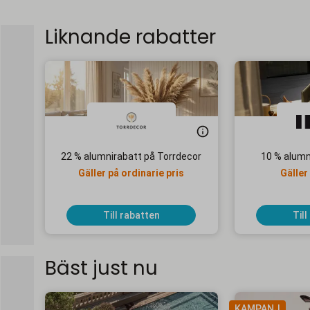
Liknande rabatter
22 % alumnirabatt på Torrdecor
10 % alumn
Gäller på ordinarie pris
Gäller
Till rabatten
Till
Bäst just nu
KAMPANJ