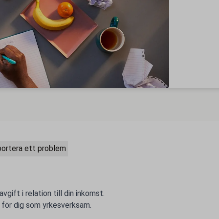
ortera ett problem
ift i relation till din inkomst.
, för dig som yrkesverksam.