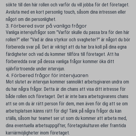
sökte till den här rollen och varför du vill jobba för det företaget.
Avsluta med en kort personlig touch, såsom dina intressen eller
något om din personlighet.
3. Förbered svar på vanliga frågor
Vanliga intervjufrågor som "Varför skulle du passa bra för den här
rollen?" eller "Vad är dina styrkor och svagheter?" är något du bör
förbereda svar på. Det är viktigt att du har bra koll på dina egna
färdigheter och vad du kommer tillföra till företaget. Att ha
förberedda svar på dessa vanliga frågor kommer öka ditt
självförtroende under intervjun.
4. Förbered frågor för intervjuaren
Mot slutet av intervjun kommer sannolikt arbetsgivaren undra om
du har några frågor. Detta är din chans att visa ditt intresse för
både rollen och företaget. Det är inte bara arbetsgivarens chans
att se om du är rätt person för dem, men även för dig att se om
arbetsplatsen känns rätt för dig! Tänk på några frågor du kan
ställa, såsom hur teamet ser ut som du kommer att arbeta med,
dina eventuella arbetsuppgifter, företagskulturen eller framtida
karriärmöjligheter inom företaget.