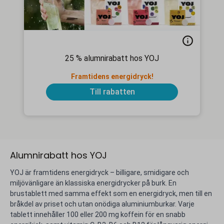
25 % alumnirabatt hos YOJ
Framtidens energidryck!
Till rabatten
Alumnirabatt hos YOJ
YOJ är framtidens energidryck – billigare, smidigare och
miljövänligare än klassiska energidrycker på burk. En
brustablett med samma effekt som en energidryck, men till en
bråkdel av priset och utan onödiga aluminiumburkar. Varje
tablett innehåller 100 eller 200 mg koffein för en snabb