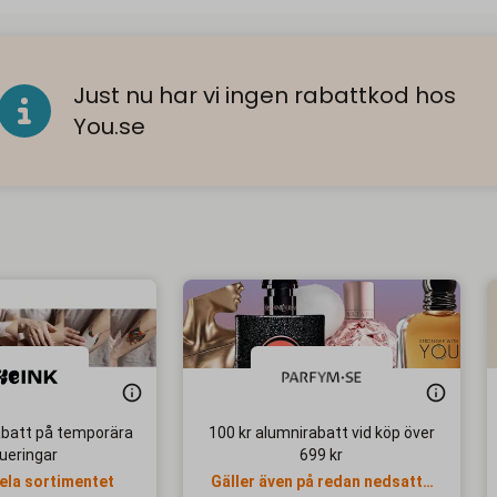
Just nu har vi ingen rabattkod hos
You.se
abatt på temporära
100 kr alumnirabatt vid köp över
ueringar
699 kr
hela sortimentet
Gäller även på redan nedsatta