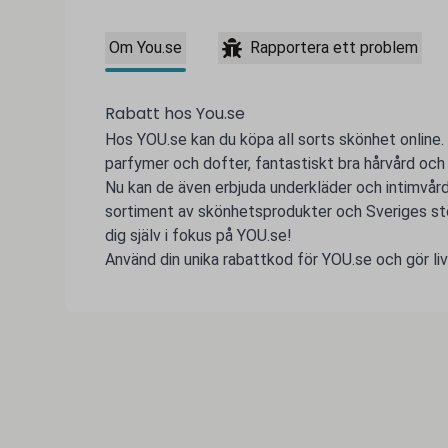
Om You.se
Rapportera ett problem
Rabatt hos You.se
Hos YOU.se kan du köpa all sorts skönhet online. 
parfymer och dofter, fantastiskt bra hårvård oc
Nu kan de även erbjuda underkläder och intimvård
sortiment av skönhetsprodukter och Sveriges st
dig själv i fokus på YOU.se!
Använd din unika rabattkod för YOU.se och gör live