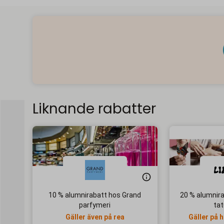
Liknande rabatter
10 % alumnirabatt hos Grand
20 % alumnir
parfymeri
tat
Gäller även på rea
Gäller på 