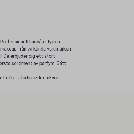
Professionell hudvård, lyxiga
h makeup från välkända varumärken.
! De erbjuder dig ett stort
örsta sortiment av parfym. Sätt
t efter studierna lite rikare.