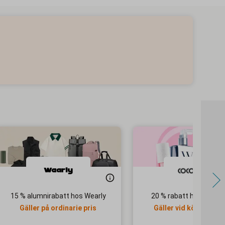
15 % alumnirabatt hos Wearly
20 % rabatt hos Coco
Gäller på ordinarie pris
Gäller vid köp över 69