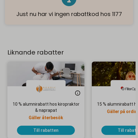
Just nu har vi ingen rabattkod hos 1177
Liknande rabatter
10 % alumnirabatt hos kiropraktor
15 % alumnirabatt ho
& naprapat
Gäller på ordin
Gäller återbesök
Till rabatten
Till rabat