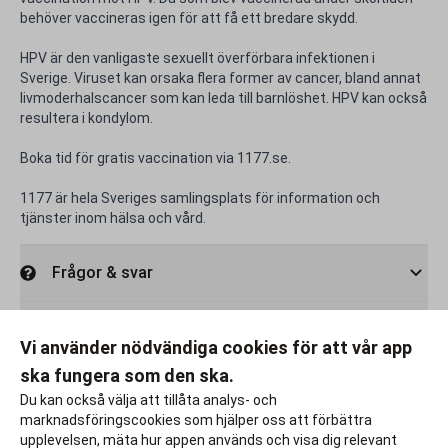
behöver vaccineras igen för att få ett bredare skydd.
HPV är den vanligaste sexuellt överförbara infektionen i
Sverige. Viruset kan orsaka flera former av cancer, bland annat
livmoderhalscancer som kan leda till barnlöshet. HPV kan också
resultera i kondylom.
Boka tid för gratis vaccination via 1177.se.
1177 är hela Sveriges samlingsplats för information och
tjänster inom hälsa och vård.
Frågor & svar
Rabattfakta
Vi använder nödvändiga cookies för att vår app
ska fungera som den ska.
Rapportera ett problem
Du kan också välja att tillåta analys- och
marknadsföringscookies som hjälper oss att förbättra
upplevelsen, mäta hur appen används och visa dig relevant