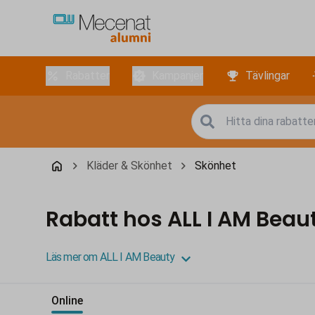
Rabatter
Kampanjer
Tävlingar
Kläder & Skönhet
Skönhet
Rabatt hos ALL I AM Beau
Läs mer om ALL I AM Beauty
Online