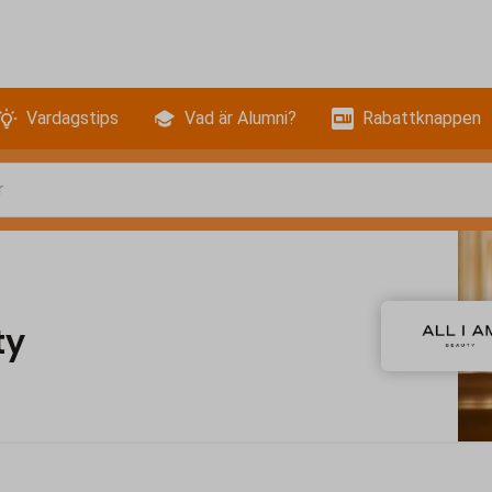
Vardagstips
Vad är Alumni?
Rabattknappen
ty