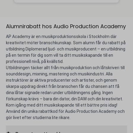
Alumnirabatt hos Audio Production Academy
AP Academy är en musikproduktionsskola i Stockholm där
kreativitet möter branschkunskap. Som alumn får du rabatt på
utbildning Diplomerad ljud- och musikproducent – en utbildning
på en termin för dig som vill ta ditt musikskapande till en
professionell nivå, på kvällstid.
Utbildningen täcker allt från musikproduktion och låtskriveri till
sounddesign, mixning, mastering och musikindustri. Alla
instruktörer är aktiva producenter och artister, och genom
skarpa uppdrag direkt från branschen får du chansen att få
dina låtar signade redan under utbildningens gång. Ingen
förkunskap krävs – bara din dator, din DAW och din kreativitet.
Kom igång med ditt musikskapande till ett bättre pris idag!
Använd din unika rabattkod för Audio Production Academy och
gör livet efter studierna lite rikare.