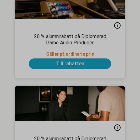
20 % alumnirabatt på Diplomerad
Game Audio Producer
Gäller på ordinarie pris
Till rabatten
20 % alumnirabatt på Diplomerad