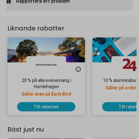
Rapportera ett problem
Liknande rabatter
20 % på alla evenemang i
10 % alumnirabatt
Humlehagen
Gäller på ordina
Gäller även på Early Bird
Till rabatten
Till rabat
Bäst just nu