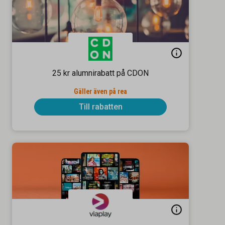
25 kr alumnirabatt på CDON
Gäller även på rea
Till rabatten