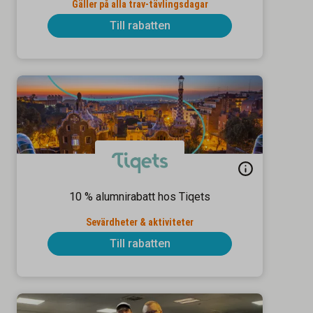
Gäller på alla trav-tävlingsdagar
Till rabatten
10 % alumnirabatt hos Tiqets
Sevärdheter & aktiviteter
Till rabatten