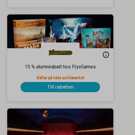
15 % alumnirabatt hos FryxGames
Gäller på hela sortimentet
Till rabatten