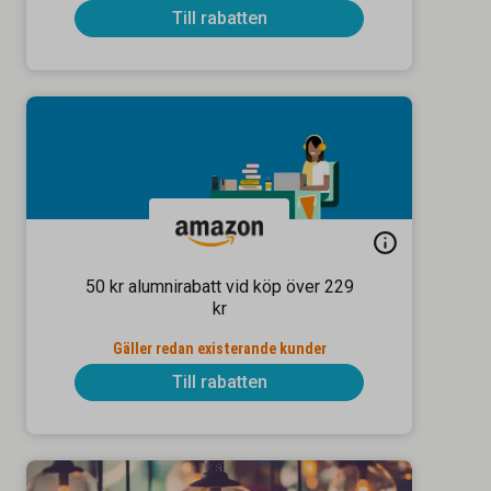
Till rabatten
50 kr alumnirabatt vid köp över 229
kr
Gäller redan existerande kunder
Till rabatten