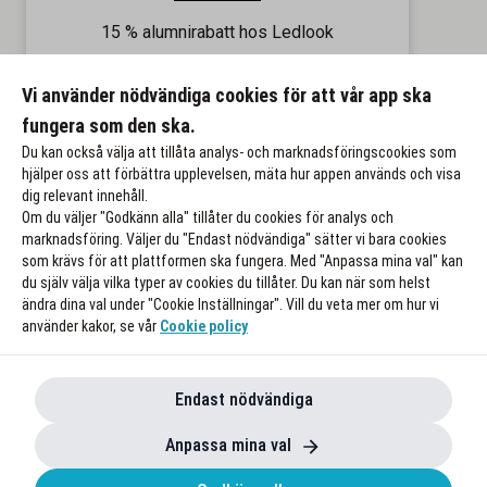
15 % alumnirabatt hos Ledlook
Gäller på hela sortimentet
Vi använder nödvändiga cookies för att vår app ska
Till rabatten
fungera som den ska.
Du kan också välja att tillåta analys- och marknadsföringscookies som
hjälper oss att förbättra upplevelsen, mäta hur appen används och visa
dig relevant innehåll.
Om du väljer "Godkänn alla" tillåter du cookies för analys och
marknadsföring. Väljer du "Endast nödvändiga" sätter vi bara cookies
som krävs för att plattformen ska fungera. Med "Anpassa mina val" kan
du själv välja vilka typer av cookies du tillåter. Du kan när som helst
ändra dina val under "Cookie Inställningar". Vill du veta mer om hur vi
använder kakor, se vår
Cookie policy
Endast nödvändiga
Anpassa mina val