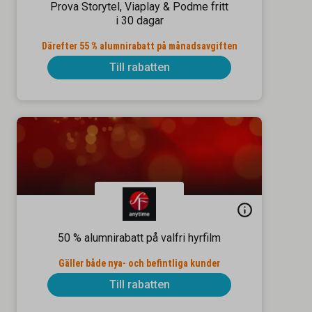
Prova Storytel, Viaplay & Podme fritt
i 30 dagar
Därefter 55 % alumnirabatt på månadsavgiften
Till rabatten
50 % alumnirabatt på valfri hyrfilm
Gäller både nya- och befintliga kunder
Till rabatten