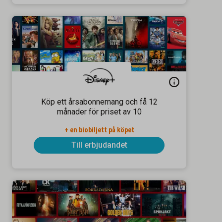
Köp ett årsabonnemang och få 12
månader för priset av 10
+ en biobiljett på köpet
Till erbjudandet