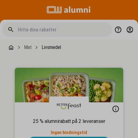
Mat
Livsmedel
25 % alumnirabatt på 2 leveranser
Ingen bindningstid