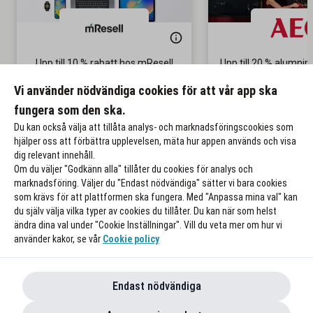
Upp till 10 % rabatt hos mResell
Upp till 20 % alumni
Fri frakt och retur
Innovativa produkter 
Vi använder nödvändiga cookies för att vår app ska
pris
fungera som den ska.
Till rabatten
Till rabat
Du kan också välja att tillåta analys- och marknadsföringscookies som
hjälper oss att förbättra upplevelsen, mäta hur appen används och visa
dig relevant innehåll.
Om du väljer "Godkänn alla" tillåter du cookies för analys och
marknadsföring. Väljer du "Endast nödvändiga" sätter vi bara cookies
som krävs för att plattformen ska fungera. Med "Anpassa mina val" kan
du själv välja vilka typer av cookies du tillåter. Du kan när som helst
ändra dina val under "Cookie Inställningar". Vill du veta mer om hur vi
använder kakor, se vår
Cookie policy
Endast nödvändiga