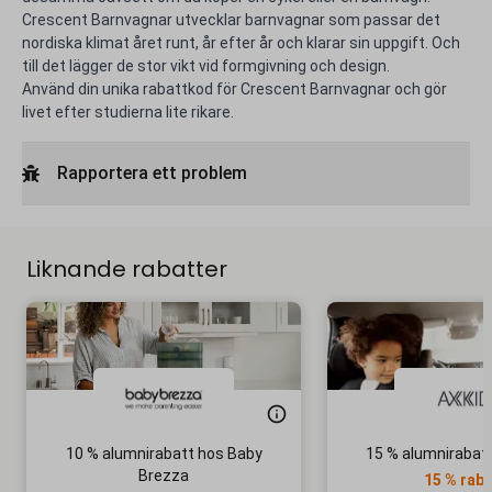
Crescent Barnvagnar utvecklar barnvagnar som passar det
nordiska klimat året runt, år efter år och klarar sin uppgift. Och
till det lägger de stor vikt vid formgivning och design.
Använd din unika rabattkod för Crescent Barnvagnar och gör
livet efter studierna lite rikare.
Rapportera ett problem
Liknande rabatter
10 % alumnirabatt hos Baby
15 % alumnirabatt
Brezza
15 % raba