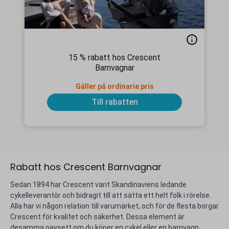
15 % rabatt hos Crescent
Barnvagnar
Gäller på ordinarie pris
Till rabatten
Rabatt hos Crescent Barnvagnar
Sedan 1894 har Crescent varit Skandinaviens ledande
cykelleverantör och bidragit till att sätta ett helt folk i rörelse.
Alla har vi någon relation till varumärket, och för de flesta borgar
Crescent för kvalitet och säkerhet. Dessa element är
desamma oavsett om du köper en cykel eller en barnvagn.