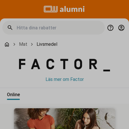
Mat
Livsmedel
Läs mer om Factor
Online