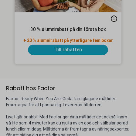
30 % alumnirabatt på din första box
+ 20 % alumnirabatt på ytterligare fem boxar
Till rabatten
Rabatt hos Factor
Factor: Ready When You Are! Goda färdiglagade måltider.
Framtagna för att passa dig. Levereras till dörren.
Livet går snabbt. Med Factor gör dina måltider det också. Inom
så lite som 4 minuter kan du njuta av en god och välbalanserad
lunch eller middag. Måltiderna är framtagna av näringsexperter,
för att hjälpa dig att nå dina hälsomål.