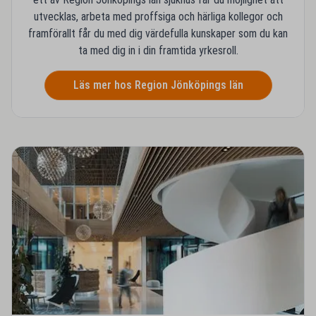
utvecklas, arbeta med proffsiga och härliga kollegor och
framförallt får du med dig värdefulla kunskaper som du kan
ta med dig in i din framtida yrkesroll.
Läs mer hos Region Jönköpings län