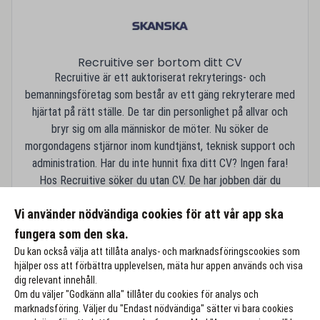
Recruitive ser bortom ditt CV
Recruitive är ett auktoriserat rekryterings- och
bemanningsföretag som består av ett gäng rekryterare med
hjärtat på rätt ställe. De tar din personlighet på allvar och
bryr sig om alla människor de möter. Nu söker de
morgondagens stjärnor inom kundtjänst, teknisk support och
administration. Har du inte hunnit fixa ditt CV? Ingen fara!
Hos Recruitive söker du utan CV. De har jobben där du
utvecklas, bidrar och har kul!
Vi använder nödvändiga cookies för att vår app ska
Läs mer hos Skanska
fungera som den ska.
Du kan också välja att tillåta analys- och marknadsföringscookies som
hjälper oss att förbättra upplevelsen, mäta hur appen används och visa
dig relevant innehåll.
Om du väljer "Godkänn alla" tillåter du cookies för analys och
marknadsföring. Väljer du "Endast nödvändiga" sätter vi bara cookies