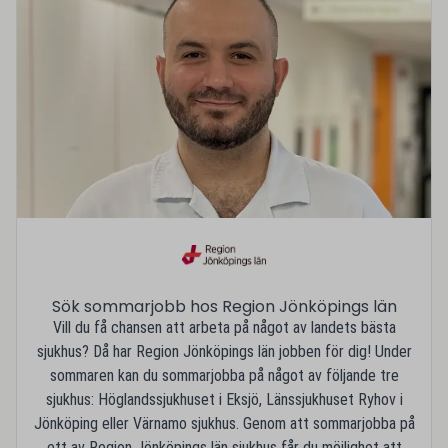
Sök sommarjobb hos Region Jönköpings län
Vill du få chansen att arbeta på något av landets bästa
sjukhus? Då har Region Jönköpings län jobben för dig! Under
sommaren kan du sommarjobba på något av följande tre
sjukhus: Höglandssjukhuset i Eksjö, Länssjukhuset Ryhov i
Jönköping eller Värnamo sjukhus. Genom att sommarjobba på
ett av Region Jönköpings län sjukhus får du möjlighet att