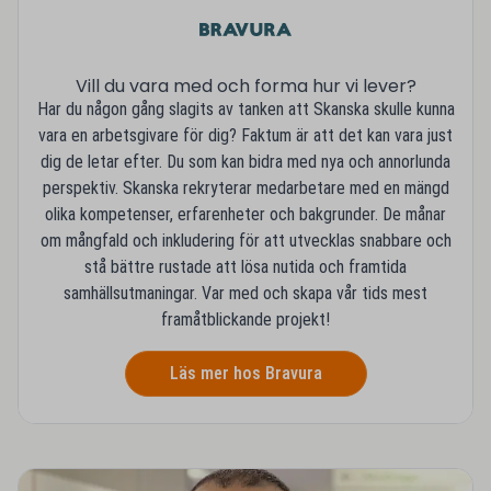
Vill du vara med och forma hur vi lever?
Har du någon gång slagits av tanken att Skanska skulle kunna
vara en arbetsgivare för dig? Faktum är att det kan vara just
dig de letar efter. Du som kan bidra med nya och annorlunda
perspektiv. Skanska rekryterar medarbetare med en mängd
olika kompetenser, erfarenheter och bakgrunder. De månar
om mångfald och inkludering för att utvecklas snabbare och
stå bättre rustade att lösa nutida och framtida
samhällsutmaningar. Var med och skapa vår tids mest
framåtblickande projekt!
Läs mer hos Bravura