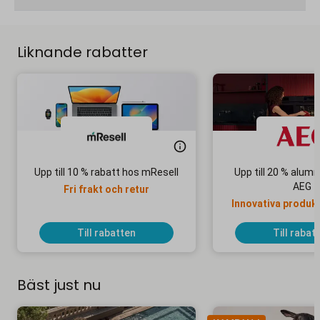
Liknande rabatter
Upp till 10 % rabatt hos mResell
Upp till 20 % alum
AEG
Fri frakt och retur
Innovativa produkte
bra pri
Till rabatten
Till rabat
Bäst just nu