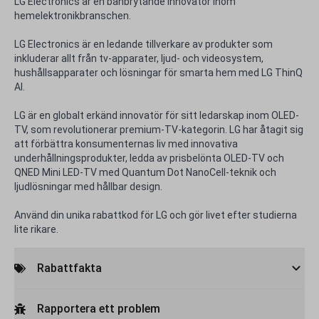
LG Electronics är en banbrytande innovatör inom
hemelektronikbranschen.
LG Electronics är en ledande tillverkare av produkter som
inkluderar allt från tv-apparater, ljud- och videosystem,
hushållsapparater och lösningar för smarta hem med LG ThinQ
AI.
LG är en globalt erkänd innovatör för sitt ledarskap inom OLED-
TV, som revolutionerar premium-TV-kategorin. LG har åtagit sig
att förbättra konsumenternas liv med innovativa
underhållningsprodukter, ledda av prisbelönta OLED-TV och
QNED Mini LED-TV med Quantum Dot NanoCell-teknik och
ljudlösningar med hållbar design.
Använd din unika rabattkod för LG och gör livet efter studierna
lite rikare.
Rabattfakta
Rapportera ett problem