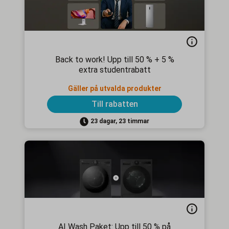
Back to work! Upp till 50 % + 5 %
extra studentrabatt
Gäller på utvalda produkter
Till rabatten
23 dagar, 23 timmar
AI Wash Paket: Upp till 50 % på