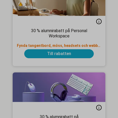
30 % alumnirabatt på Personal
Workspace
Fynda tangentbord, möss, headsets och webbkameror
Till rabatten
30 % alumnirabatt på