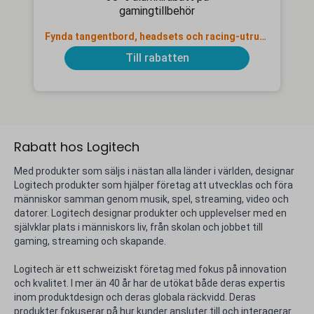
gamingtillbehör
Fynda tangentbord, headsets och racing-utrustning
Till rabatten
Rabatt hos Logitech
Med produkter som säljs i nästan alla länder i världen, designar
Logitech produkter som hjälper företag att utvecklas och föra
människor samman genom musik, spel, streaming, video och
datorer. Logitech designar produkter och upplevelser med en
självklar plats i människors liv, från skolan och jobbet till
gaming, streaming och skapande.
Logitech är ett schweiziskt företag med fokus på innovation
och kvalitet. I mer än 40 år har de utökat både deras expertis
inom produktdesign och deras globala räckvidd. Deras
produkter fokuserar på hur kunder ansluter till och interagerar