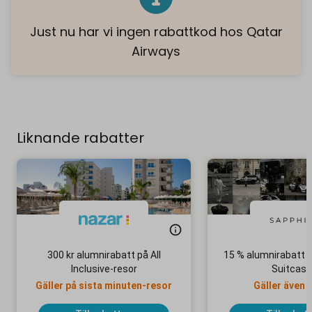
Just nu har vi ingen rabattkod hos Qatar
Airways
Liknande rabatter
300 kr alumnirabatt på All
15 % alumnirabatt 
Inclusive-resor
Suitcas
Gäller på sista minuten-resor
Gäller även 