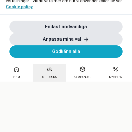
Inställningar". Vill du veta mer om hur vi använder kakor, se vår
Cookie policy
Endast nödvändiga
Anpassa mina val
Godkänn alla
HEM
UTFORSKA
KAMPANJER
NYHETER