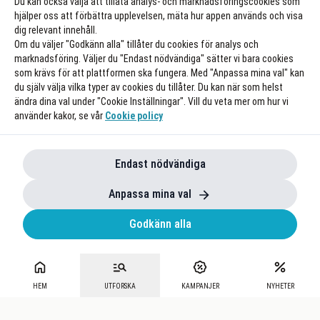
Du kan också välja att tillåta analys- och marknadsföringscookies som
hjälper oss att förbättra upplevelsen, mäta hur appen används och visa
dig relevant innehåll.
Om du väljer "Godkänn alla" tillåter du cookies för analys och
marknadsföring. Väljer du "Endast nödvändiga" sätter vi bara cookies
som krävs för att plattformen ska fungera. Med "Anpassa mina val" kan
du själv välja vilka typer av cookies du tillåter. Du kan när som helst
ändra dina val under "Cookie Inställningar". Vill du veta mer om hur vi
använder kakor, se vår
Cookie policy
Endast nödvändiga
Anpassa mina val
Godkänn alla
HEM
UTFORSKA
KAMPANJER
NYHETER