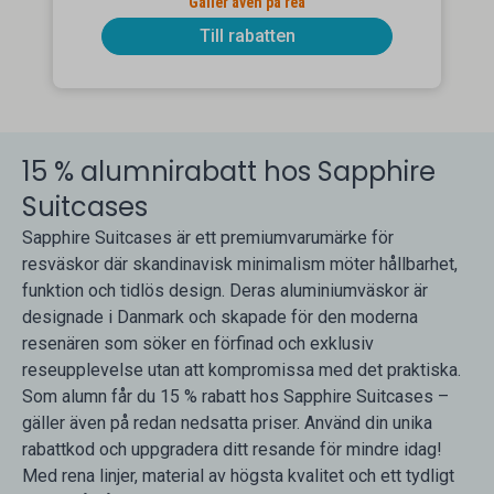
Gäller även på rea
Till rabatten
15 % alumnirabatt hos Sapphire
Suitcases
Sapphire Suitcases är ett premiumvarumärke för
resväskor där skandinavisk minimalism möter hållbarhet,
funktion och tidlös design. Deras aluminiumväskor är
designade i Danmark och skapade för den moderna
resenären som söker en förfinad och exklusiv
reseupplevelse utan att kompromissa med det praktiska.
Som alumn får du 15 % rabatt hos Sapphire Suitcases –
gäller även på redan nedsatta priser. Använd din unika
rabattkod och uppgradera ditt resande för mindre idag!
Med rena linjer, material av högsta kvalitet och ett tydligt