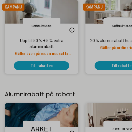
KAMPANJ
KAMPANJ
Upp till 50 % + 5 % extra
20 % alumnirabatt hos
alumnirabatt
Gäller på ordinari
Gäller även på redan nedsatta
priser
Till rabatten
Till rabatte
Alumnirabatt på rabatt