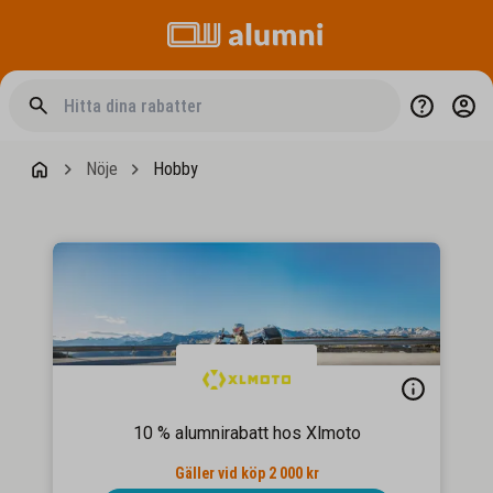
Nöje
Hobby
10 % alumnirabatt hos Xlmoto
Gäller vid köp 2 000 kr