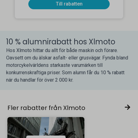
Till rabatten
10 % alumnirabatt hos Xlmoto
Hos Xlmoto hittar du allt för både maskin och förare.
Oavsett om du älskar asfalt- eller grusvägar. Fynda bland
motorcykelvärldens starkaste varumärken till
konkurrenskraftiga priser. Som alumn får du 10 % rabatt
när du handlar för över 2 000 kr.
Fler rabatter från Xlmoto