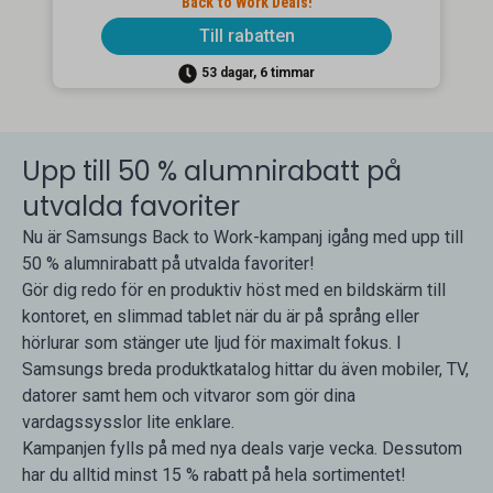
Back to Work Deals!
Till rabatten
53 dagar, 6 timmar
Upp till 50 % alumnirabatt på
utvalda favoriter
Nu är Samsungs Back to Work-kampanj igång med upp till
50 % alumnirabatt på utvalda favoriter!
Gör dig redo för en produktiv höst med en bildskärm till
kontoret, en slimmad tablet när du är på språng eller
hörlurar som stänger ute ljud för maximalt fokus. I
Samsungs breda produktkatalog hittar du även mobiler, TV,
datorer samt hem och vitvaror som gör dina
vardagssysslor lite enklare.
Kampanjen fylls på med nya deals varje vecka. Dessutom
har du alltid minst 15 % rabatt på hela sortimentet!