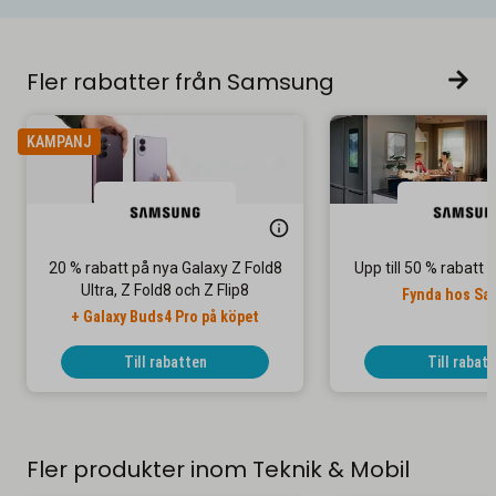
Fler rabatter från Samsung
KAMPANJ
20 % rabatt på nya Galaxy Z Fold8
Upp till 50 % rabat
Ultra, Z Fold8 och Z Flip8
Fynda hos Sa
+ Galaxy Buds4 Pro på köpet
Till rabatten
Till rabat
Fler produkter inom Teknik & Mobil