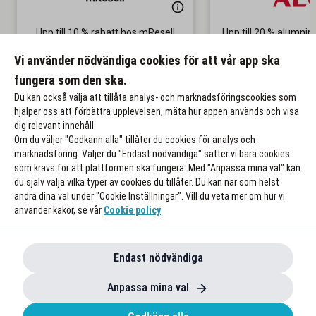
Upp till 10 % rabatt hos mResell
Upp till 20 % alumni
Fri frakt och retur
Innovativa produkter 
Vi använder nödvändiga cookies för att vår app ska
pris
fungera som den ska.
Till rabatten
Till rabat
Du kan också välja att tillåta analys- och marknadsföringscookies som
hjälper oss att förbättra upplevelsen, mäta hur appen används och visa
dig relevant innehåll.
Om du väljer "Godkänn alla" tillåter du cookies för analys och
marknadsföring. Väljer du "Endast nödvändiga" sätter vi bara cookies
som krävs för att plattformen ska fungera. Med "Anpassa mina val" kan
du själv välja vilka typer av cookies du tillåter. Du kan när som helst
ändra dina val under "Cookie Inställningar". Vill du veta mer om hur vi
använder kakor, se vår
Cookie policy
Endast nödvändiga
Anpassa mina val