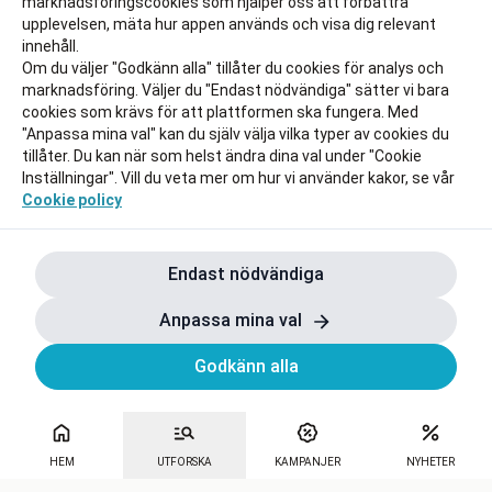
marknadsföringscookies som hjälper oss att förbättra
upplevelsen, mäta hur appen används och visa dig relevant
innehåll.
Om du väljer "Godkänn alla" tillåter du cookies för analys och
marknadsföring. Väljer du "Endast nödvändiga" sätter vi bara
cookies som krävs för att plattformen ska fungera. Med
"Anpassa mina val" kan du själv välja vilka typer av cookies du
tillåter. Du kan när som helst ändra dina val under "Cookie
Inställningar". Vill du veta mer om hur vi använder kakor, se vår
Cookie policy
Endast nödvändiga
Anpassa mina val
Godkänn alla
HEM
UTFORSKA
KAMPANJER
NYHETER