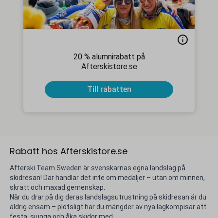
20 % alumnirabatt på
Afterskistore.se
Till rabatten
Rabatt hos Afterskistore.se
Afterski Team Sweden är svenskarnas egna landslag på
skidresan! Där handlar det inte om medaljer – utan om minnen,
skratt och maxad gemenskap.
När du drar på dig deras landslagsutrustning på skidresan är du
aldrig ensam – plötsligt har du mängder av nya lagkompisar att
festa, sjunga och åka skidor med.