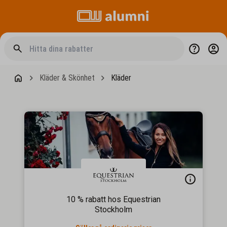
Kläder & Skönhet
Kläder
10 % rabatt hos Equestrian
Stockholm